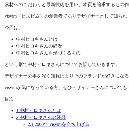
素材へのこだわりと最新技術を用い、本質を追求するもの作
visvim（ビズビム）の創業者でありデザイナーとして知ら
今回は、
中村ヒロキさんとは
中村ヒロキさんの経歴
中村ヒロキさんを形づくるもの
という形で中村ヒロキさんについてお話していきます。
デザイナーの事を深く知ればよりそのブランドが好きになる
visvimが気になっている方、ぜひデザイナーさんについて
目次
1
中村ヒロキさんとは
2
中村ヒロキさんの経歴
2.1
2000年 visvimを立ち上げる