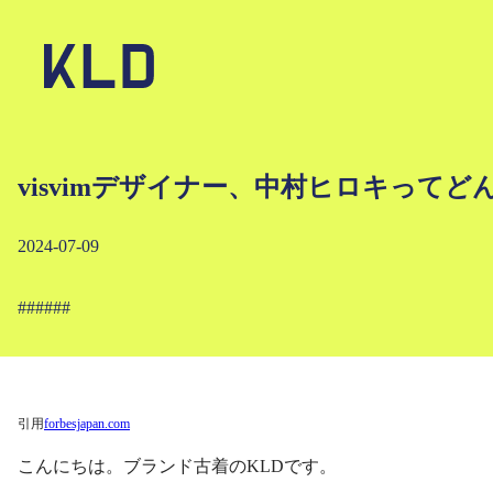
visvimデザイナー、中村ヒロキって
2024-07-09
#
#
#
#
#
#
引用
forbesjapan.com
こんにちは。ブランド古着のKLDです。