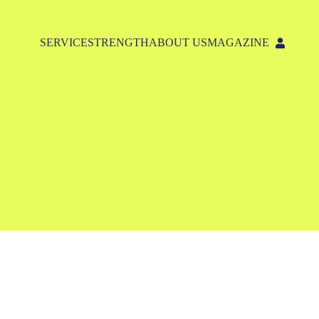
SERVICE
STRENGTH
ABOUT US
MAGAZINE