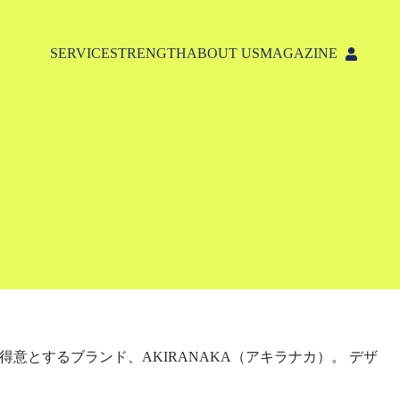
SERVICE
STRENGTH
ABOUT US
MAGAZINE
意とするブランド、AKIRANAKA（アキラナカ）。 デザ