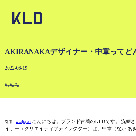
AKIRANAKAデザイナー・中章って
2022-06-19
#
#
#
#
#
#
こんにちは。ブランド古着のKLDです。 洗練さ
引用：
wwdjapan
イナー（クリエイティブディレクター）は、中章（なか あき