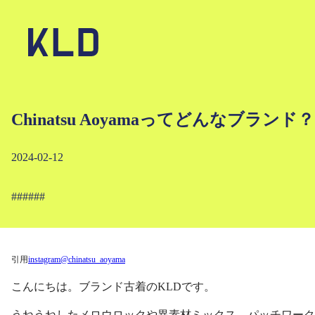
Chinatsu Aoyamaってどんなブラン
2024-02-12
#
#
#
#
#
#
引用
instagram@chinatsu_aoyama
こんにちは。ブランド古着のKLDです。
うねうねしたメロウロックや異素材ミックス、パッチワークなど…