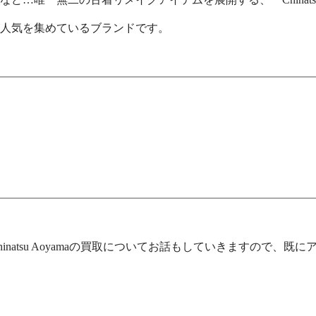
人気を集めているブランドです。
ん、Chinatsu Aoyamaの買取についてお話もしていきます