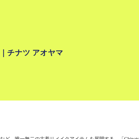
ド？｜チナツ アオヤマ
唯一無二の古着リメイクアイテムを展開する、「Chinatsu A