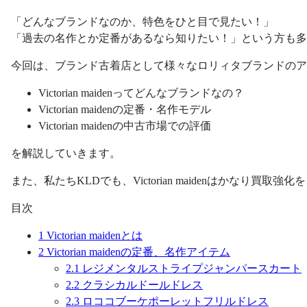
「どんなブランドなのか、特色をひと目で見たい！」
「過去の名作とか定番があるなら知りたい！」という方も多
今回は、ブランド古着店として様々なロリィタブランドのア
Victorian maidenってどんなブランドなの？
Victorian maidenの定番・名作モデル
Victorian maidenの中古市場での評価
を解説していきます。
また、私たちKLDでも、Victorian maidenはかな
目次
1
Victorian maidenとは
2
Victorian maidenの定番、名作アイテム
2.1
レジメンタルストライプジャンパースカート
2.2
クラシカルドールドレス
2.3
ロココブーケポーレットフリルドレス