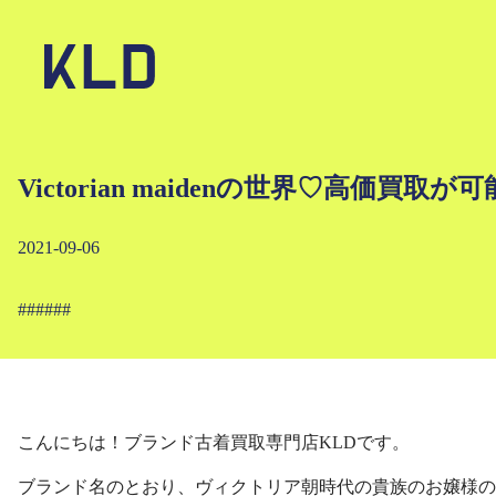
Victorian maidenの世界♡高
2021-09-06
#
#
#
#
#
#
こんにちは！ブランド古着買取専門店KLDです。
ブランド名のとおり、ヴィクトリア朝時代の貴族のお嬢様のようにな