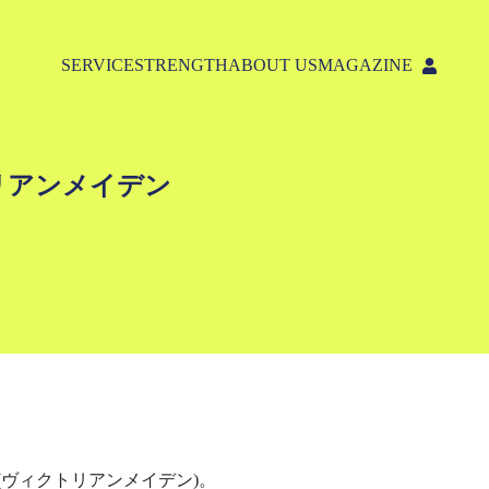
SERVICE
STRENGTH
ABOUT US
MAGAZINE
トリアンメイデン
n(ヴィクトリアンメイデン)。