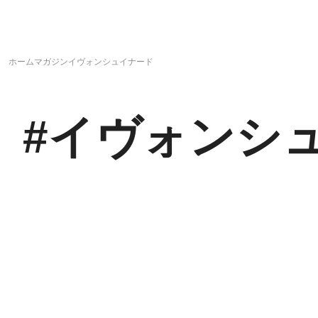
ホーム
マガジン
イヴォンシュイナード
#
イヴォンシ