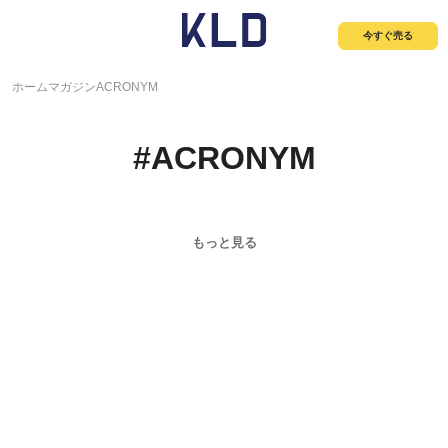
今すぐ売る
ホーム
マガジン
ACRONYM
#
ACRONYM
もっと見る