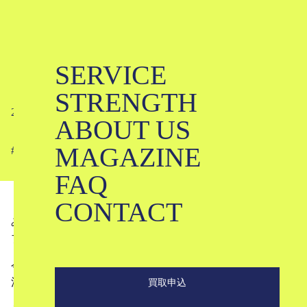
SERVICE
【KLD】5月31日発売の新商品
STRENGTH
2023-05-30
ABOUT US
MAGAZINE
#
FAQ
CONTACT
みなさんこんにちは！
ブランド古着のKLDです！
今回は、5月31日に発売される新しい商品の中から、KLD
注目のアイテムをご紹介していきたいと思います。
買取申込