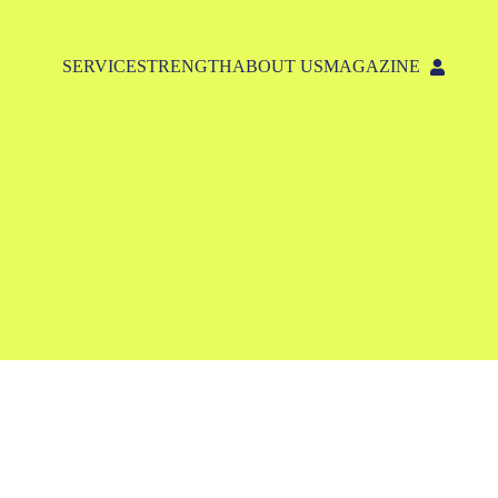
SERVICE
STRENGTH
ABOUT US
MAGAZINE