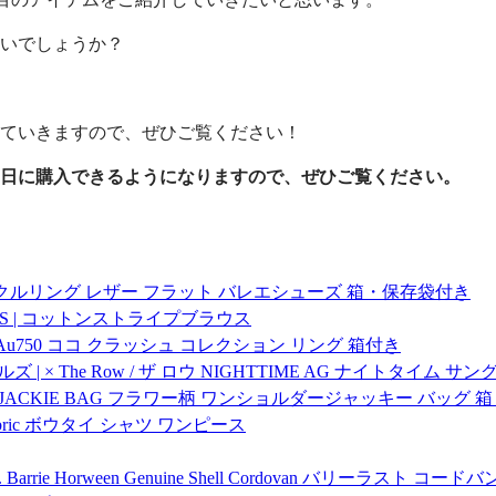
いでしょうか？
ていきますので、ぜひご覧ください！
日に購入できるようになりますので、ぜひご覧ください。
ックアンクルリング レザー フラット バレエシューズ 箱・保存袋付き
018SS | コットンストライプブラウス
8 金 Au750 ココ クラッシュ コレクション リング 箱付き
ルズ | × The Row / ザ ロウ NIGHTTIME AG ナイトタイム
ーラ JACKIE BAG フラワー柄 ワンショルダージャッキー バッグ
fabric ボウタイ シャツ ワンピース
 Ox. Barrie Horween Genuine Shell Cordovan バリ