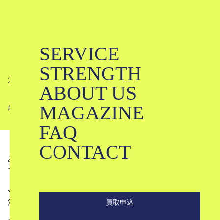
SERVICE
【KLD】5月10日発売の新商品
STRENGTH
2023-05-09
ABOUT US
MAGAZINE
#
FAQ
CONTACT
みなさんこんにちは！
ブランド古着のKLDです！
今回は、5月10日に発売される新しい商品の中から、KLD
注目のアイテムをご紹介していきたいと思います。
買取申込