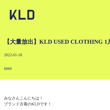
【大量放出】KLD USED CLOTHIN
2022-01-18
#
#
#
#
みなさんこんにちは！
ブランド古着のKLDです！