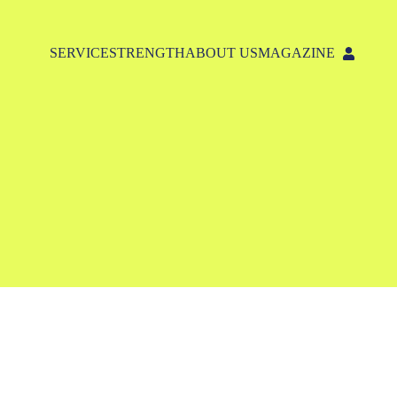
SERVICE
STRENGTH
ABOUT US
MAGAZINE