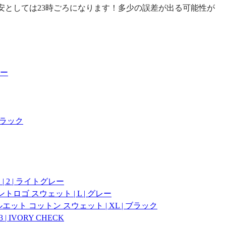
安としては23時ごろになります！多少の誤差が出る可能性が
ビー
 ブラック
| 2 | ライトグレー
イントロゴ スウェット | L | グレー
オーバーシルエット コットン スウェット | XL | ブラック
| IVORY CHECK