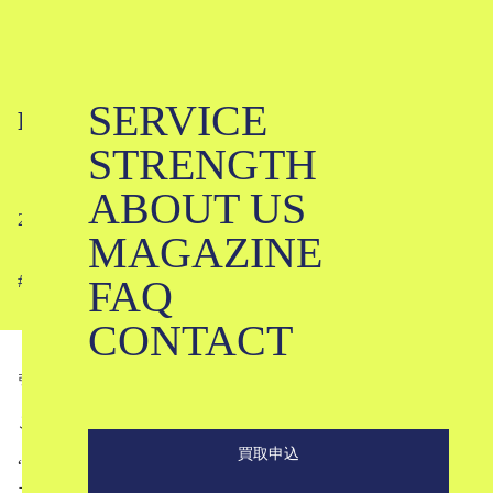
SERVICE
FUMIKA_UCHIDAってどんなブラン
STRENGTH
ド？｜フミカウチダ
ABOUT US
2024-05-17
MAGAZINE
FAQ
#
#
#
#
#
#
#
CONTACT
引用：
instagram @fumika_uchida
こんにちは。ブランド古着買取専門店KLDです。
買取申込
“アイデンティティーのある女性のための服”というコンセ
プトを掲げ、いい意味で「ひとクセある」レディースアイ