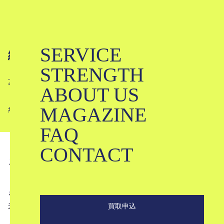
SERVICE
編集日記 #06
STRENGTH
2024-07-17
ABOUT US
MAGAZINE
#
#
#
FAQ
CONTACT
こんにちは。ブランド古着のKLDです。
７月１３日からの3日間、福岡市内でポップアップストア
を開催し、雨の日が多かったにも関わらず、多くの人にご
来場いただきました。
買取申込