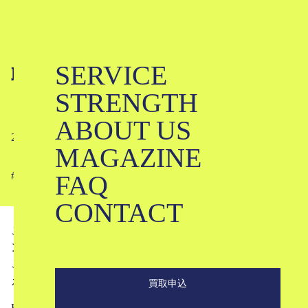
SERVICE
取扱ブランドが1,000ブランドを越え
STRENGTH
ました
ABOUT US
2018-12-21
MAGAZINE
FAQ
#
CONTACT
ご要望の多かったブランド等、35ブランドほどを取扱ブラ
ンドに追加いたしました。
これによって当店の取り扱いブランドが1000ブランドを越
えました。
買取申込
KLDでは取扱ブランドを随時追加しています。取扱ブラ